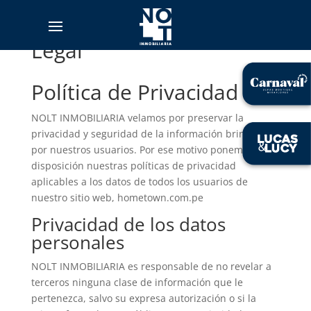
Legal
Política de Privacidad
NOLT INMOBILIARIA velamos por preservar la
privacidad y seguridad de la información brindada
por nuestros usuarios. Por ese motivo ponemos a su
disposición nuestras políticas de privacidad
aplicables a los datos de todos los usuarios de
nuestro sitio web, hometown.com.pe
Privacidad de los datos
personales
NOLT INMOBILIARIA es responsable de no revelar a
terceros ninguna clase de información que le
pertenezca, salvo su expresa autorización o si la